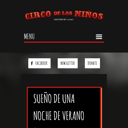
Jump to navigation
MENU
FACEBOOK
NEWSLETTER
DONATE
SUEÑO DE UNA
NOCHE DE VERANO